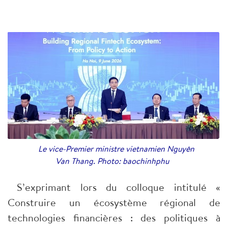
Le vice-Premier ministre vietnamien Nguyên
Van Thang. Photo: baochinhphu
S’exprimant lors du colloque intitulé «
Construire un écosystème régional de
technologies financières : des politiques à