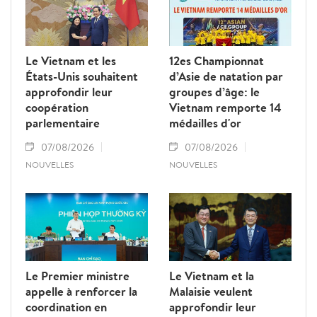
Le Vietnam et les
12es Championnat
États-Unis souhaitent
d’Asie de natation par
approfondir leur
groupes d’âge: le
coopération
Vietnam remporte 14
parlementaire
médailles d'or
07/08/2026
07/08/2026
NOUVELLES
NOUVELLES
Le Premier ministre
Le Vietnam et la
appelle à renforcer la
Malaisie veulent
coordination en
approfondir leur