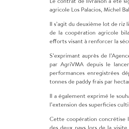
Le contrat de livraison a été s
agricole Los Palacios, Michel Ba
Il s’agit du deuxième lot de ri
de la coopération agricole bil
efforts visant à renforcer la sé
S’exprimant auprès de l’Agenc
par AgriVMA depuis le lanceme
performances enregistrées dé
tonnes de paddy frais par hecta
Il a également exprimé le souh
l’extension des superficies cul
Cette coopération concrétise l
des deux pays lors de la visit