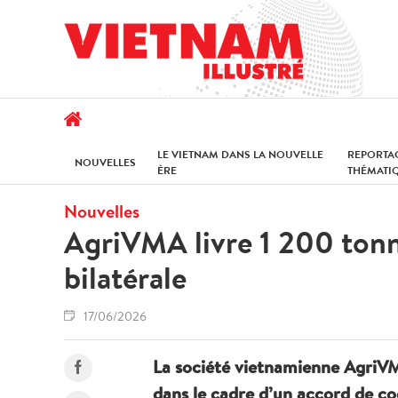
LE VIETNAM DANS LA NOUVELLE
REPORTA
NOUVELLES
ÈRE
THÉMATI
Nouvelles
AgriVMA livre 1 200 tonne
bilatérale
17/06/2026
La société vietnamienne AgriVMA
dans le cadre d’un accord de coo