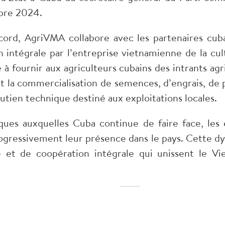
bre 2024.
rd, AgriVMA collabore avec les partenaires cubai
 intégrale par l’entreprise vietnamienne de la cul
à fournir aux agriculteurs cubains des intrants agr
it la commercialisation de semences, d’engrais, de 
tien technique destiné aux exploitations locales.
iques auxquelles Cuba continue de faire face, les
progressivement leur présence dans le pays. Cette dy
ale et de coopération intégrale qui unissent le