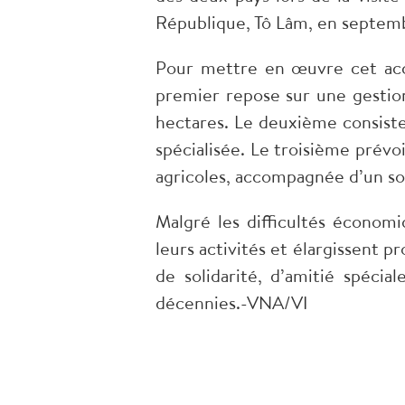
République, Tô Lâm, en septem
Pour mettre en œuvre cet acco
premier repose sur une gestion
hectares. Le deuxième consiste 
spécialisée. Le troisième prévo
agricoles, accompagnée d’un sou
Malgré les difficultés économ
leurs activités et élargissent 
de solidarité, d’amitié spéci
décennies.-VNA/VI