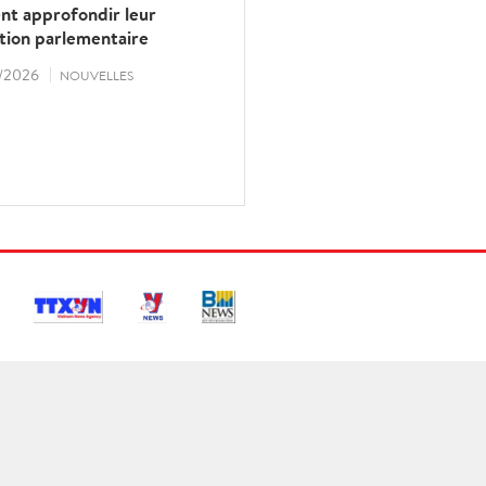
nt approfondir leur
tion parlementaire
/2026
NOUVELLES