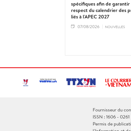
spécifiques afin de garantir 
respect du calendrier des p
liés à l'APEC 2027
07/08/2026
NOUVELLES
Fournisseur du con
ISSN : 1606 - 0261
Permis de publicat
l’Information et d