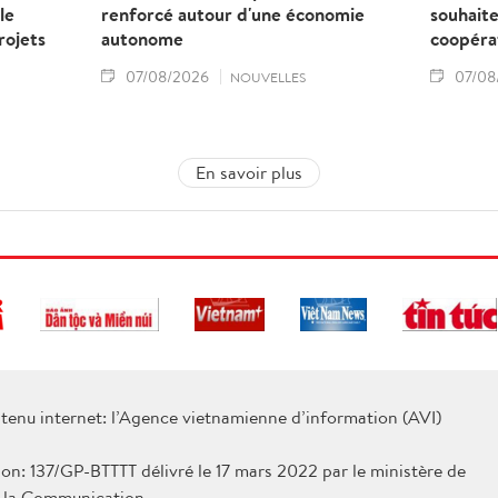
le
renforcé autour d'une économie
souhaite
rojets
autonome
coopéra
07/08/2026
07/08
NOUVELLES
En savoir plus
tenu internet: l’Agence vietnamienne d’information (AVI)
ion: 137/GP-BTTTT délivré le 17 mars 2022 par le ministère de
e la Communication