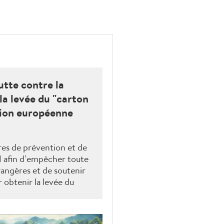
utte contre la
la levée du "carton
sion européenne
res de prévention et de
N afin d’empêcher toute
rangères et de soutenir
 obtenir la levée du
ission européenne.