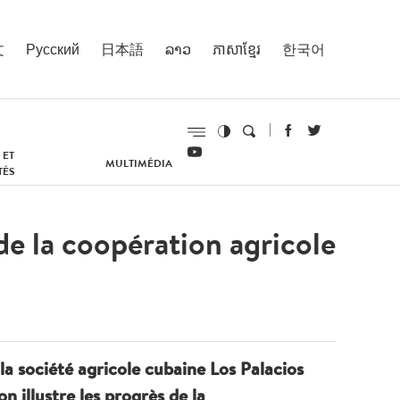
文
Русский
日本語
ລາວ
ភាសាខ្មែរ
한국어
 ET
MULTIMÉDIA
TÉS
de la coopération agricole
a société agricole cubaine Los Palacios
n illustre les progrès de la