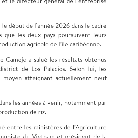
 et le directeur général de l’entreprise
s le début de l’année 2026 dans le cadre
rs que les deux pays poursuivent leurs
roduction agricole de l’île caribéenne.
e Camejo a salué les résultats obtenus
trict de Los Palacios. Selon lui, les
nt moyen atteignant actuellement neuf
 dans les années à venir, notamment par
roduction de riz.
é entre les ministères de l’Agriculture
mmuniste du Vietnam et président de la