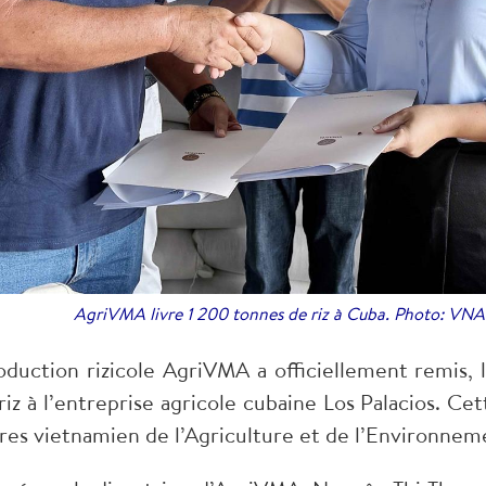
AgriVMA livre 1 200 tonnes de riz à Cuba. Photo: V
duction rizicole AgriVMA a officiellement remis, le
iz à l’entreprise agricole cubaine Los Palacios. Cet
res vietnamien de l’Agriculture et de l’Environneme