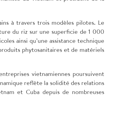
ns à travers trois modèles pilotes. Le
ture du riz sur une superficie de 1 000
icoles ainsi qu’une assistance technique
produits phytosanitaires et de matériels
 entreprises vietnamiennes poursuivent
namique reflète la solidité des relations
 Vietnam et Cuba depuis de nombreuses