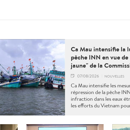
Ca Mau intensifie la l
pêche INN en vue de 
jaune" de la Commis
07/08/2026
NOUVELLES
Ca Mau intensifie les mesu
répression de la pêche IN
infraction dans les eaux ét
les efforts du Vietnam pour
"carton jaune" de la Comm