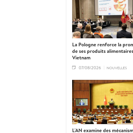
La Pologne renforce la pro
de ses produits alimentaire
Vietnam
07/08/2026
NOUVELLES
L'AN examine des mécanis