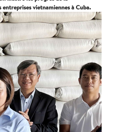
es entreprises vietnamiennes à Cuba.