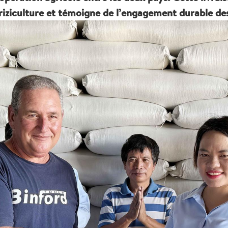
a riziculture et témoigne de l’engagement durable d