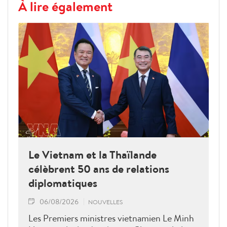
À lire également
Le Vietnam et la Thaïlande
célèbrent 50 ans de relations
diplomatiques
06/08/2026
NOUVELLES
Les Premiers ministres vietnamien Le Minh