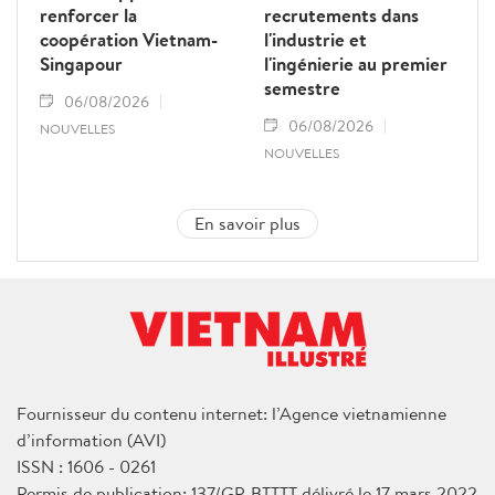
renforcer la
recrutements dans
coopération Vietnam-
l'industrie et
Singapour
l'ingénierie au premier
semestre
06/08/2026
06/08/2026
NOUVELLES
NOUVELLES
En savoir plus
Fournisseur du contenu internet: l’Agence vietnamienne
d’information (AVI)
ISSN : 1606 - 0261
Permis de publication: 137/GP-BTTTT délivré le 17 mars 2022