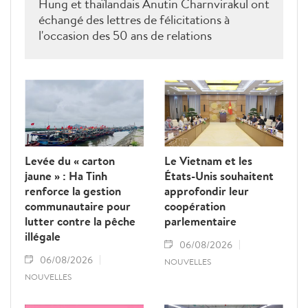
Hung et thaïlandais Anutin Charnvirakul ont
échangé des lettres de félicitations à
l'occasion des 50 ans de relations
diplomatiques Vietnam-Thaîllande
Levée du « carton
Le Vietnam et les
jaune » : Ha Tinh
États-Unis souhaitent
renforce la gestion
approfondir leur
communautaire pour
coopération
lutter contre la pêche
parlementaire
illégale
06/08/2026
06/08/2026
NOUVELLES
NOUVELLES