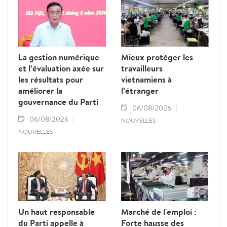
La gestion numérique
Mieux protéger les
et l’évaluation axée sur
travailleurs
les résultats pour
vietnamiens à
améliorer la
l’étranger
gouvernance du Parti
06/08/2026
06/08/2026
NOUVELLES
NOUVELLES
Un haut responsable
Marché de l'emploi :
du Parti appelle à
Forte hausse des