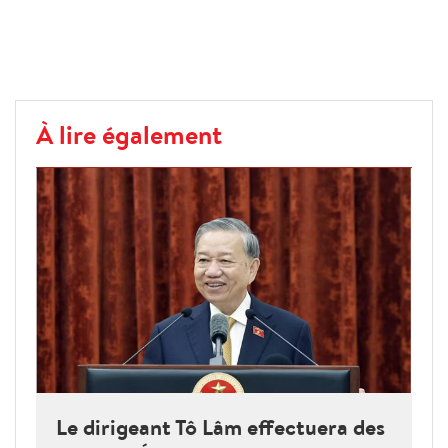
À lire également
Le dirigeant Tô Lâm effectuera des