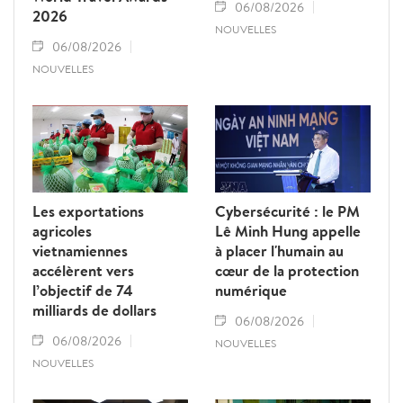
06/08/2026
2026
NOUVELLES
06/08/2026
NOUVELLES
Les exportations
Cybersécurité : le PM
agricoles
Lê Minh Hung appelle
vietnamiennes
à placer l'humain au
accélèrent vers
cœur de la protection
l’objectif de 74
numérique
milliards de dollars
06/08/2026
06/08/2026
NOUVELLES
NOUVELLES