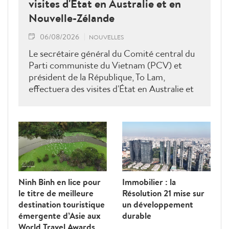
visites d'État en Australie et en
Nouvelle-Zélande
06/08/2026
NOUVELLES
Le secrétaire général du Comité central du
Parti communiste du Vietnam (PCV) et
président de la République, To Lam,
effectuera des visites d'État en Australie et
en Nouvelle-Zélande du 9 au 14 août 2026.
Ninh Binh en lice pour
Immobilier : la
le titre de meilleure
Résolution 21 mise sur
destination touristique
un développement
émergente d’Asie aux
durable
World Travel Awards