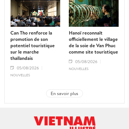
Can Tho renforce la
Hanoï reconnaît
promotion de son
officiellement le village
potentiel touristique
de la soie de Van Phuc
sur le marche
comme site touristique
thaïlandais
05/08/2026
05/08/2026
NOUVELLES
NOUVELLES
En savoir plus