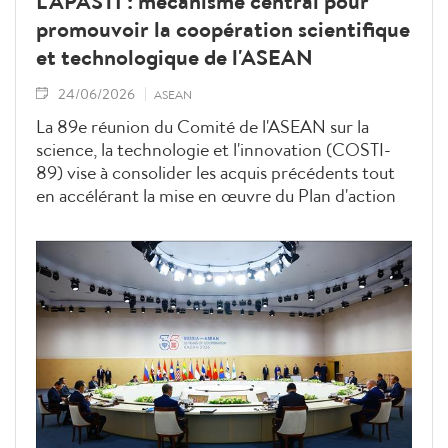
L'APASTI : mécanisme central pour
promouvoir la coopération scientifique
et technologique de l'ASEAN
24/06/2026
ASEAN
La 89e réunion du Comité de l'ASEAN sur la
science, la technologie et l'innovation (COSTI-
89) vise à consolider les acquis précédents tout
en accélérant la mise en œuvre du Plan d'action
de l'ASEAN sur la science, la technologie et
l'innovation (APASTI) via la concrétisation de ses
orientations stratégiques en actions concrètes.