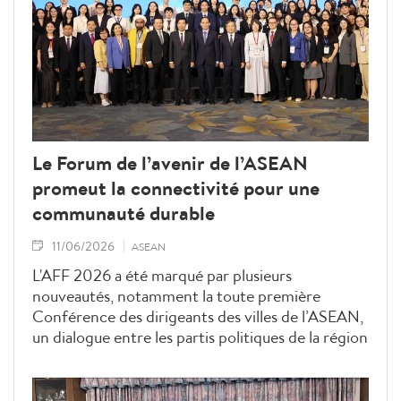
développement au sein de la Communauté
économique de l’ASEAN.
Le Forum de l’avenir de l’ASEAN
promeut la connectivité pour une
communauté durable
11/06/2026
ASEAN
L'AFF 2026 a été marqué par plusieurs
nouveautés, notamment la toute première
Conférence des dirigeants des villes de l’ASEAN,
un dialogue entre les partis politiques de la région
et des échanges avec des représentants de la
jeunesse et de la sous-région du Mékong. Ces
initiatives contribuent à renforcer les échanges