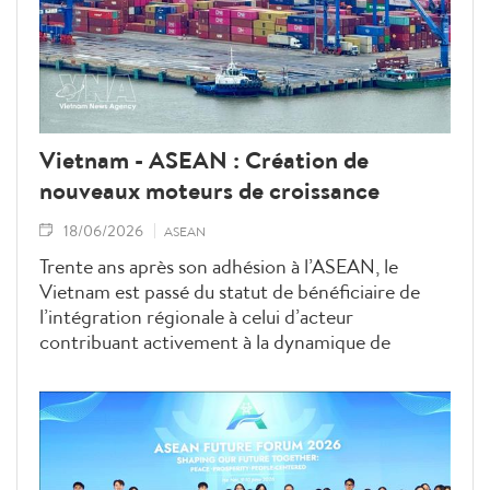
Vietnam - ASEAN : Création de
nouveaux moteurs de croissance
18/06/2026
ASEAN
Trente ans après son adhésion à l’ASEAN, le
Vietnam est passé du statut de bénéficiaire de
l’intégration régionale à celui d’acteur
contribuant activement à la dynamique de
croissance de l’Asie du Sud-Est. Porté par le
commerce, les chaînes d’approvisionnement, la
logistique, la transformation numérique et la
transition verte, le pays participe désormais à
l’émergence de nouveaux moteurs de