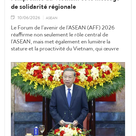
de solidarité régionale
10/06/2026
ASEAN
Le Forum de l’avenir de l’ASEAN (AFF) 2026
réaffirme non seulement le rôle central de
l’ASEAN, mais met également en lumière la
stature et la proactivité du Vietnam, qui œuvre
avec les pays de la région pour la solidarité et le
développement face aux mutations géopolitiques
mondiales.