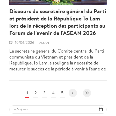
Discours du secrétaire général du Parti
et président de la République To Lam
lors de la réception des participants au
Forum de l'avenir de l'ASEAN 2026
10/06/2026
ASEAN
Le secrétaire général du Comité central du Parti
communiste du Vietnam et président de la
République, To Lam, a souligné la nécessité de
mesurer le succès de la période à venir à l'aune de
la mise en œuvre concrète des engagements de
l'ASEAN.
1
2
3
4
5