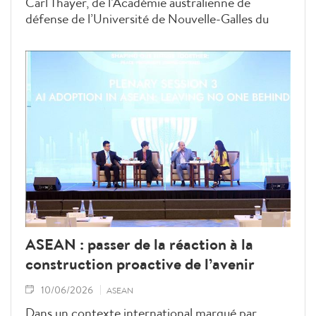
Carl Thayer, de l’Académie australienne de
défense de l’Université de Nouvelle-Galles du
Sud, a indiqué que l’AFF constitue une
plateforme de dialogue réunissant non seulement
des représentants gouvernementaux, mais
également des entrepreneurs, des universitaires
et des acteurs des médias.
ASEAN : passer de la réaction à la
construction proactive de l’avenir
10/06/2026
ASEAN
Dans un contexte international marqué par