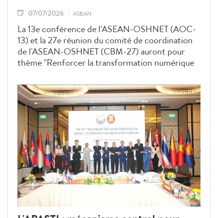
07/07/2026
ASEAN
La 13e conférence de l’ASEAN-OSHNET (AOC-
13) et la 27e réunion du comité de coordination
de l’ASEAN-OSHNET (CBM-27) auront pour
thème "Renforcer la transformation numérique
dans la gestion de la sécurité et de l’hygiène au
travail dans l’ASEAN vers la Vision 2045 de
l’ASEAN".