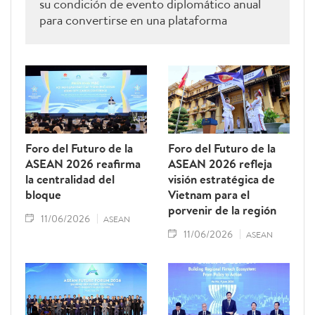
su condición de evento diplomático anual
para convertirse en una plataforma
estratégica que permite a Vietnam ejercer
un papel de liderazgo dentro de la
Asociación de Naciones del Sudeste
Asiático (ASEAN).
Foro del Futuro de la
Foro del Futuro de la
ASEAN 2026 reafirma
ASEAN 2026 refleja
la centralidad del
visión estratégica de
bloque
Vietnam para el
porvenir de la región
11/06/2026
ASEAN
11/06/2026
ASEAN