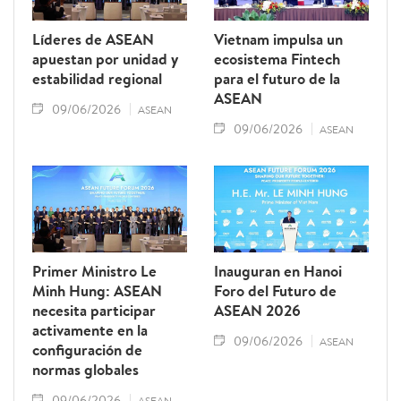
Líderes de ASEAN
Vietnam impulsa un
apuestan por unidad y
ecosistema Fintech
estabilidad regional
para el futuro de la
ASEAN
09/06/2026
ASEAN
09/06/2026
ASEAN
Primer Ministro Le
Inauguran en Hanoi
Minh Hung: ASEAN
Foro del Futuro de
necesita participar
ASEAN 2026
activamente en la
09/06/2026
ASEAN
configuración de
normas globales
09/06/2026
ASEAN