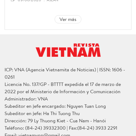
Ver más
ICP: VNA (Agencia Vietnamita de Noticias) | ISSN: 1606 -
0261
Licencia No. 137/GP - BTTTT expedida el 17 de marzo de
2022 por el Ministerio de Información y Comunicación
Administrador: VNA
Subeditor en jefe encargado: Nguyen Tuan Long
Subeditor en jefe: Ha Thi Tuong Thu
Dirección: 79 Ly Thuong Kiet - Cua Nam - Hanói
Teléfono: (84-24) 39332300 | Fax:(84-24) 3933 2291
Email: vietnamvnp@gmail.com