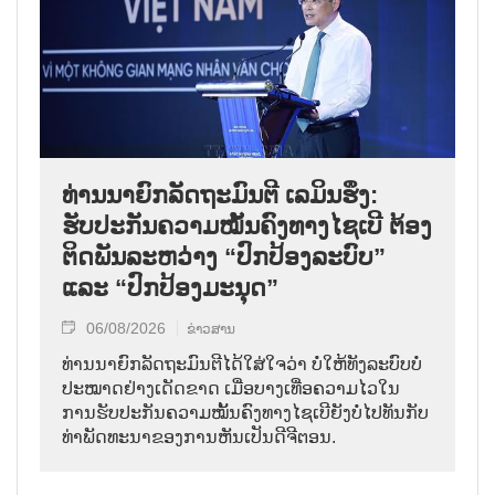
ທ່ານນາຍົກລັດຖະມົນຕີ ເລມິນຮຶງ:
ຮັບປະກັນຄວາມໝັ້ນຄົງທາງໄຊເບີ ຕ້ອງ
ຕິດພັນລະຫວ່າງ “ປົກປ້ອງລະບົບ”
ແລະ “ປົກປ້ອງມະນຸດ”
06/08/2026
ຂ່າວສານ
ທ່ານນາຍົກລັດຖະມົນຕີໄດ້ໃສ່ໃຈວ່າ ບໍ່ໃຫ້ທັງລະບົບບໍ່
ປະໝາດຢ່າງເດັດຂາດ ເມື່ອບາງເທື່ອຄວາມໄວໃນ
ການຮັບປະກັນຄວາມໝັ້ນຄົງທາງໄຊເບີຍັງບໍ່ໄປທັນກັບ
ທ່າພັດທະນາຂອງການຫັນເປັນດີຈີຕອນ.