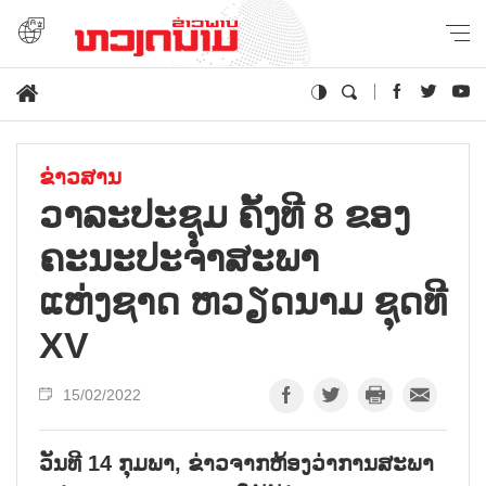
ຂ່າວສານ
ວາລະປະຊຸມ ຄັ້ງທີ 8 ຂອງ
ຄະນະປະຈຳສະພາ
ແຫ່ງຊາດ ຫວຽດນາມ ຊຸດທີ
XV
15/02/2022
ວັນທີ 14 ກຸມພາ, ຂ່າວຈາກຫ້ອງວ່າການສະພາ