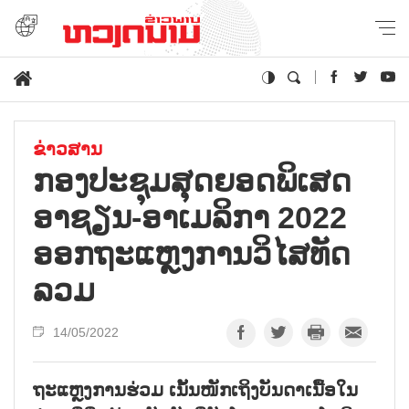
ຂ່າວສານ
ກອງປະຊຸມສຸດຍອດພິເສດ
ອາຊຽນ-ອາເມລິກາ 2022
ອອກຖະແຫຼງການວິໄສທັດ
ລວມ
14/05/2022
ຖະແຫຼງການຮ່ວມ ເນັ້ນໜັກເຖິງບັນດາເນື້ອໃນ