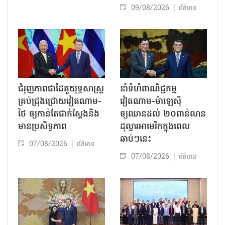
09/08/2026
ព័ត៌មាន
ជំរុញភាពជាដៃគូយុទ្ធសាស្ត្រ
នាំទំហំពាណិជ្ជកម្ម
គ្រប់ជ្រុងជ្រោយវៀតណាម-
វៀតណាម-ម៉ាឡេស៊ី
ថៃ ឲ្យកាន់តែជាក់ស្ដែងនិង
ឲ្យឈានដល់ ២០ពាន់លាន
មានប្រសិទ្ធភាព
ដុល្លារអាមេរិកក្នុងពេល
ឆាប់ៗនេះ
07/08/2026
ព័ត៌មាន
07/08/2026
ព័ត៌មាន