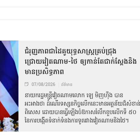
ជំរុញភាពជាដៃគូយុទ្ធសាស្ត្រគ្រប់ជ្រុង
ជ្រោយវៀតណាម-ថៃ ឲ្យកាន់តែជាក់ស្ដែងនិង
មានប្រសិទ្ធភាព
07/08/2026
ព័ត៌មាន
នាយករដ្ឋមន្ត្រីវៀតណាមលោក ឡេ មិញហ៊ឹង បាន
អះអាងថា ដំណើរទស្សនកិច្ចលើកនេះមានអត្ថន័យដ៏សំខាន
ពិសេស ដោយបានធ្វើឡើងចំឱកាសរំលឹកខួបលើកទី ៥០
នៃការបង្កើតទំនាក់ទំនងការទូតរវាងវៀតណាមនិងថៃ។