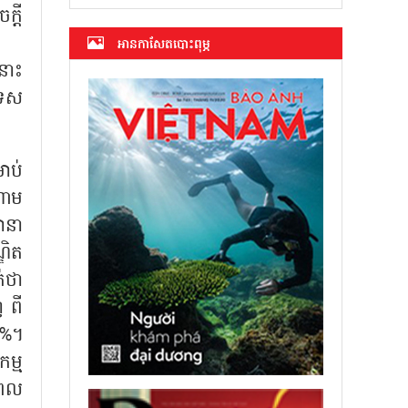
ក្តី
អាន​កាសែត​បោះពុម្ភ
នោះ
ទេស
ាប់
ណាម
ធានា
្ឌិត
់ថា
 ពី
០%។
កម្ម
មពល