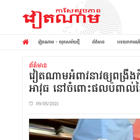
វៀតណាម - យុគសម័យថ្មី
ព័ត៌មាន
បទយកការណ
ព័ត៌មាន
វៀតណាមអំពាវនាវឲ្យពង្រឹងកិច
អាវុធ នៅចំពោះផលប៉ពាល់នៃ
09/05/2021