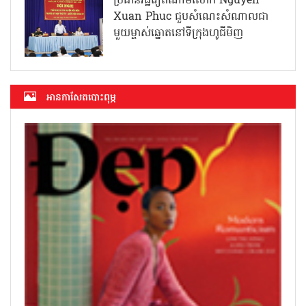
ប្រធានរដ្ឋវៀតណាមលោក Nguyen
Xuan Phuc ជួបសំណេះសំណាលជា
មួយម្ចាស់ឆ្នោតនៅទីក្រុងហូជីមិញ
អាន​កាសែត​បោះពុម្ភ