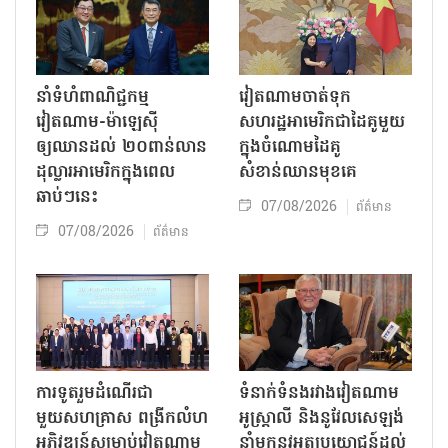
នាំទំហំពាណិជ្ជកម្ម
វៀតណាមចាត់ទុក
វៀតណាម-ម៉ាឡេស៊ី
សហរដ្ឋអាមេរិកជាដៃគូមួយ
ឲ្យឈានដល់ ២០ពាន់លាន
ក្នុងចំណោមដៃគូ
ដុល្លារអាមេរិកក្នុងពេល
សំខាន់ឈានមុខគេ
ឆាប់ៗនេះ
07/08/2026
ព័ត៌មាន
07/08/2026
ព័ត៌មាន
ការទូតរួមដំណើរជា
ទំនាក់ទំនងរវាងវៀតណាម
មួយសហគ្រាស ពង្រីកលំហ
អូស្ត្រាលី និងនូវែលសេឡង់
អភិវឌ្ឍន៍សម្រាប់វៀតណាម
នាំមកនូវអត្ថប្រយោជន៍ដល់