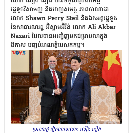
លោក លឿង គឿង បានទទួលជួបឯកអគ្គ
រដ្ឋទូតវិសាមញ្ញ និងពេញសមត្ថ ភាពកាណាដា
លោក Shawn Perry Steil និងឯកអគ្គរដ្ឋទូត
នៃសាធារណរដ្ឋ អ៊ីស្លាមអ៊ីរ៉ង់ លោក Ali Akbar
Nazari ដែលបានអញ្ជើញមកជម្រាបលាក្នុង
ឱកាស បញ្ចប់អាណត្តិបេសកកម្ម។
ប្រធានរដ្ឋ វៀតណាមលោក លឿង គឿង