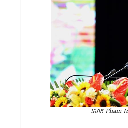
លោក Pham Minh