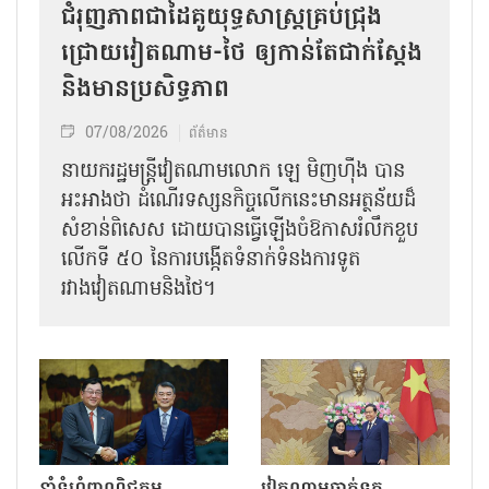
ជំរុញភាពជាដៃគូយុទ្ធសាស្ត្រគ្រប់ជ្រុង
ជ្រោយវៀតណាម-ថៃ ឲ្យកាន់តែជាក់ស្ដែង
និងមានប្រសិទ្ធភាព
07/08/2026
ព័ត៌មាន
នាយករដ្ឋមន្ត្រីវៀតណាមលោក ឡេ មិញហ៊ឹង បាន
អះអាងថា ដំណើរទស្សនកិច្ចលើកនេះមានអត្ថន័យដ៏
សំខាន់ពិសេស ដោយបានធ្វើឡើងចំឱកាសរំលឹកខួប
លើកទី ៥០ នៃការបង្កើតទំនាក់ទំនងការទូត
រវាងវៀតណាមនិងថៃ។