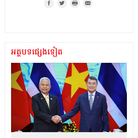
អត្ថបទផ្សេងទៀត