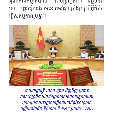
គុណភាពកម្មាភិបាល និងមន្ត្រីរដ្ឋការ។ ទន្ទឹមនឹង
នោះ ត្រូវធ្វើការងារមនោគមវិជ្ជាល្អនិងស្រុះចិត្តីគំនិត
ធ្វើសកម្មភាពរួមគ្នា។
នាយករដ្ឋមន្ត្រី លោក ហ្វាម មិញជិញ ប្រធាន
គណៈកម្មាធិការដឹកនាំរដ្ឋាភិបាលទទួលបន្ទុកការងារ
បូកសរុបការអនុវត្តសេចក្តីសម្រេចចិត្តនៃសន្និបាត
មជ្ឈិមលើកទី៦ នីតិកាល ទី ១២។ រូបថត៖ VNA