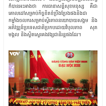
ក៏បានអះអាងថា ការធានាសន្តិសុខមនុស្ស គឺជា
គោលដៅសម្រាប់កិច្ចខិតខំប្រឹងប្រែងផងនិងជា
កម្លាំងចលករសម្រាប់ស្ថិរភាពនយោបាយសង្គម និង
អភិវឌ្ឍន៍ប្រទេសជាតិប្រកបដោយវិបុលភាព សុភ
មង្គល និងស្ថិតស្ថេរគងវង្សជានិរន្តផងដែរ។