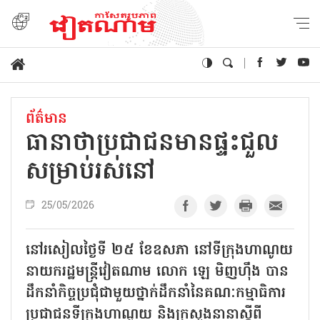
ព័ត៌មាន
ធានាថាប្រជាជនមានផ្ទះជួល
សម្រាប់រស់នៅ
25/05/2026
នៅរសៀលថ្ងៃទី ២៥ ខែឧសភា នៅទីក្រុងហាណូយ
នាយករដ្ឋមន្ត្រីវៀតណាម លោក ឡេ មិញហ៊ឹង បាន
ដឹកនាំកិច្ចប្រជុំជាមួយថ្នាក់ដឹកនាំនៃគណៈកម្មាធិការ
ប្រជាជនទីក្រុងហាណូយ និងក្រសួងនានាស្តីពី