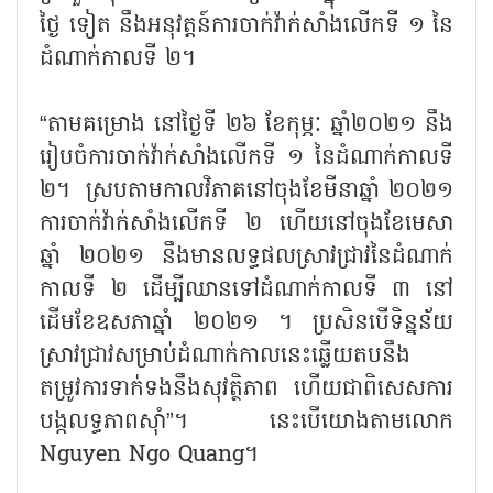
ថ្ងៃ ទៀត នឹងអនុវត្តន៍ការចាក់វ៉ាក់សាំងលើកទី ១ នៃ
ដំណាក់កាលទី ២។
“តាមគម្រោង នៅថ្ងៃទី ២៦ ខែកុម្ភៈ ឆ្នាំ២០២១ នឹង
រៀបចំការចាក់វ៉ាក់សាំងលើកទី ១ នៃដំណាក់កាលទី
២។ ស្របតាមកាលវិភាគនៅចុងខែមីនាឆ្នាំ ២០២១
ការចាក់វ៉ាក់សាំងលើកទី ២ ហើយនៅចុងខែមេសា
ឆ្នាំ ២០២១ នឹងមានលទ្ធផលស្រាវជ្រាវនៃដំណាក់
កាលទី ២ ដើម្បីឈានទៅដំណាក់កាលទី ៣ នៅ
ដើមខែឧសភាឆ្នាំ ២០២១ ។ ប្រសិនបើទិន្នន័យ
ស្រាវជ្រាវសម្រាប់ដំណាក់កាលនេះឆ្លើយតបនឹង
តម្រូវការទាក់ទងនឹងសុវត្ថិភាព ហើយជាពិសេសការ
បង្កលទ្ធភាពស៊ាំ”។ នេះបើយោងតាមលោក
Nguyen Ngo Quang។