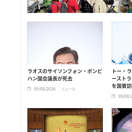
ラオスのサイソンフォン・ポンビ
トー・ラ
ハン国会議長が死去
ーストラ
を国賓訪
09/08/2026
ニュース
09/08/