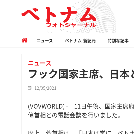
ニュース
ベトナム-新紀元
特別な記事
ニュース
フック国家主席、日本
12/05/2021
(VOVWORLD) - 11日午後、国
偉首相との電話会談を行いました。
席上、菅首相は、「日本は常に、ベト