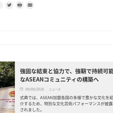
強固な結束と協力で、強靭で持続可
なASEANコミュニティの構築へ
09/08/2026
ニュース
式典では、ASEAN加盟各国の多様で豊かな文化を
介するため、特別な文化芸術パフォーマンスが披露
されました。