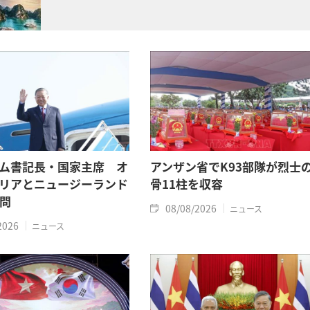
ム書記長・国家主席 オ
アンザン省でK93部隊が烈士
リアとニュージーランド
骨11柱を収容
問
08/08/2026
ニュース
2026
ニュース