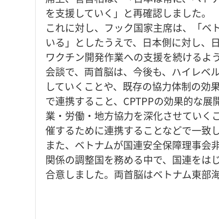
を支援していく」と再確認しました。
これに対し、フック国家主席は、「ベト
いる」としたうえで、日本側に対し、
ワクチン開発作業への支援を続けるよ
会談で、両首脳は、今後も、ハイレベ
していくことや、既存の協力体制の効
で連携すること、CPTPPの効果的な
業・労働・地方協力を深化させていくこ
催するために連携することなどで一致
また、ベトナムが国連安全保障理事会非
関係の調整国を務める中で、国連をは
合意しました。両首脳はベトナム東部