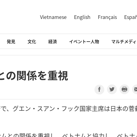
Vietnamese
English
Français
Espa
発見
文化
経済
イベントー人物
マルチメディ
との関係を重視
家主席府で、グエン・スアン・フック国家主席は日本の菅
ナムとの関係を重視し、ベトナムと協力し、ベトナ