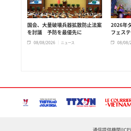
国会、大量破壊兵器拡散防止法案
2026
を討議 予防を最優先に
フェステ
08/08/2026
08/08/
ニュース
通信提供機関(ICP) :