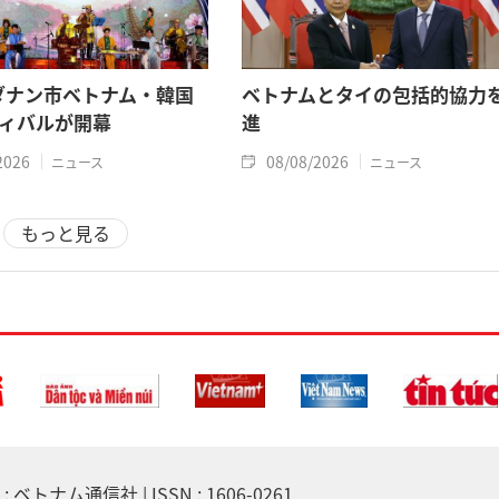
年ダナン市ベトナム・韓国
ベトナムとタイの包括的協力
ィバルが開幕
進
2026
08/08/2026
ニュース
ニュース
もっと見る
 ベトナム通信社 | ISSN : 1606-0261