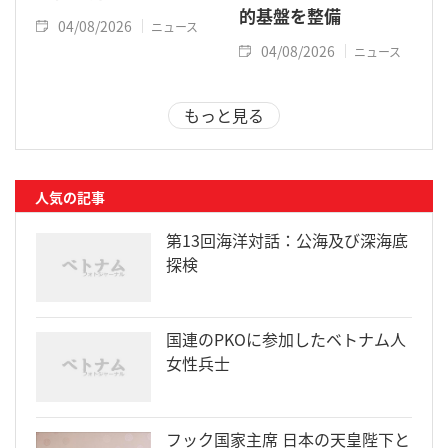
的基盤を整備
04/08/2026
ニュース
04/08/2026
ニュース
もっと見る
人気の記事
第13回海洋対話：公海及び深海底
探検
国連のPKOに参加したベトナム人
女性兵士
フック国家主席 日本の天皇陛下と