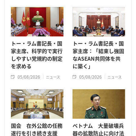
トー・ラム書記長・国
トー・ラム書記長・国
家主席、科学的で実行
家主席：「結束し強固
しやすい党規約の制定
なASEAN共同体を共
を求める
に築く」
05/08/2026
05/08/2026
ニュース
ニュース
国会 在外公館の任務
ベトナム 大量破壊兵
遂行を引き続き支援
器の拡散防止に向け法