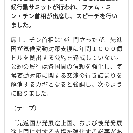
候行動サミットが行われ、ファム・ミ
ン・チン首相が出席し、スピーチを行い
ました。
席上、チン首相は14年間立ったが、先進
国が気候変動対策支援に年間１０００億
ドルを拠出する公約を達成していない。
公約の履行は各国間の信頼を強化し、気
候変動対応に関する交渉の行き詰まりを
解消するカギとなると強調し、次のよう
に語りました。
（テープ）
「先進国が発展途上国、および後発発展
途上国に対する支援を強化する必要があ