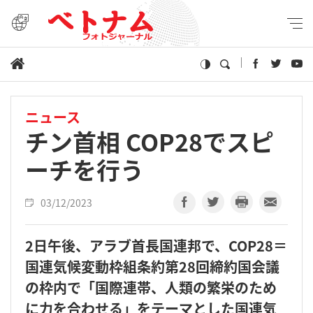
ニュース
チン首相 COP28でスピ
ーチを行う
03/12/2023
2日午後、アラブ首長国連邦で、COP28＝
国連気候変動枠組条約第28回締約国会議
の枠内で「国際連帯、人類の繁栄のため
に力を合わせる」をテーマとした国連気