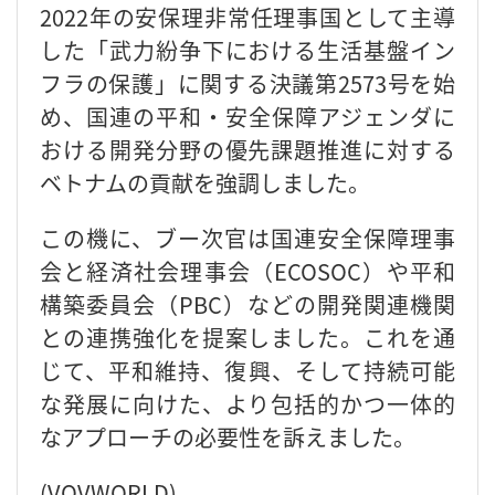
2022年の安保理非常任理事国として主導
した「武力紛争下における生活基盤イン
フラの保護」に関する決議第2573号を始
め、国連の平和・安全保障アジェンダに
おける開発分野の優先課題推進に対する
ベトナムの貢献を強調しました。
この機に、ブー次官は国連安全保障理事
会と経済社会理事会（ECOSOC）や平和
構築委員会（PBC）などの開発関連機関
との連携強化を提案しました。これを通
じて、平和維持、復興、そして持続可能
な発展に向けた、より包括的かつ一体的
なアプローチの必要性を訴えました。
(VOVWORLD)