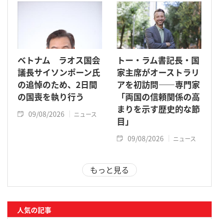
ベトナム ラオス国会
トー・ラム書記長・国
議長サイソンポーン氏
家主席がオーストラリ
の追悼のため、2日間
アを初訪問――専門家
の国喪を執り行う
「両国の信頼関係の高
まりを示す歴史的な節
09/08/2026
ニュース
目」
09/08/2026
ニュース
もっと見る
人気の記事