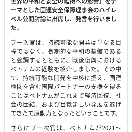
世界の平和と安全の維持への影響」をテ
ーマとした国連安全保障理事会のハイレ
ベル公開討論に出席し、発言を行いまし
た。
ブー次官は、持続可能な開発は単なる目
標ではなく、長期的な平和の基盤である
と強調するとともに、戦後復興における
ベトナムの経験を紹介しました。その中
で、持続可能な開発を中核に据え、国連
機関を含む国際パートナーの支援を得る
ことはベトナムがこれまで経済回復、社
会の団結、および目覚ましい発展を遂げ
てきたで原動力となったということです。
さらにブー次官は、ベトナムが2021〜