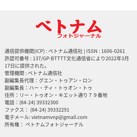
通信提供機関(ICP) : ベトナム通信社 | ISSN : 1606-0261
許認可番号 : 137/GP-BTTTT文化通信省により2022年3月
17日に提供された。
管理機関 : ベトナム通信社
副編集長代理：グエン・トゥアン・ロン
副編集長：ハー・ティ・トゥオン・トゥ
住所：リー・トゥオン・キエット通り７９番地
電話：(84-24) 39332300
ファクス： (84-24) 39332291
電子メール: vietnamvnp@gmail.com
所有権： ベトナムフォトジャーナル