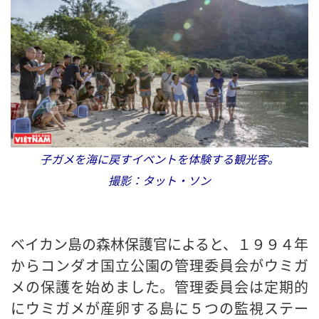
子ガメを海に戻すイベントを体験する観光客。
撮影：タット・ソン
ベイカン島の森林保護官によると、１９９４年
からコンダオ国立公園の管理委員会がウミガ
メの保護を始めました。管理委員会は定期的
にウミガメが産卵する島に５つの監視ステー