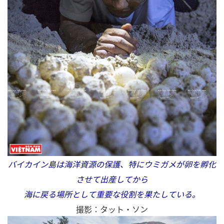
バイカイン島は海洋資源の保護、特にウミガメが卵を孵化
させて出産してから
海に戻る場所として重要な役割を果たしている。
撮影：タット・ソン