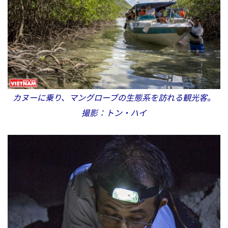
カヌーに乗り、マングローブの生態系を訪れる観光客。
撮影：トン・ハイ