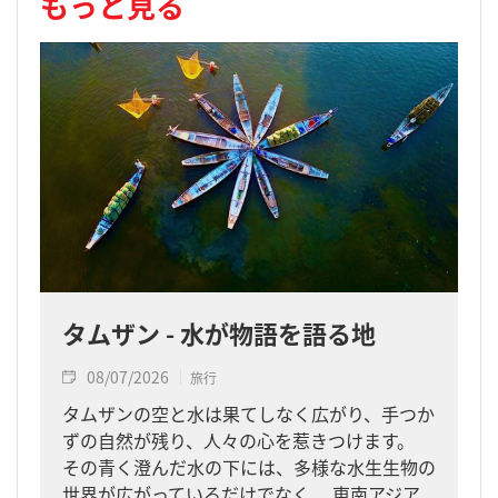
もっと見る
タムザン - 水が物語を語る地
08/07/2026
旅行
タムザンの空と水は果てしなく広がり、手つか
ずの自然が残り、人々の心を惹きつけます。
その青く澄んだ水の下には、多様な水生生物の
世界が広がっているだけでなく、 東南アジア