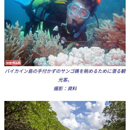
バイカイン島の手付かずのサンゴ礁を眺めるために潜る観
光客。
撮影：資料