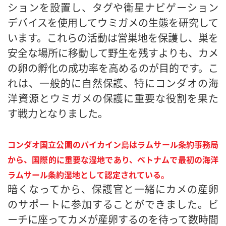
ションを設置し、タグや衛星ナビゲーション
デバイスを使用してウミガメの生態を研究して
います。これらの活動は営巣地を保護し、巣を
安全な場所に移動して野生を残すよりも、カメ
の卵の孵化の成功率を高めるのが目的です。こ
れは、一般的に自然保護、特にコンダオの海
洋資源とウミガメの保護に重要な役割を果た
す戦力となりました。
コンダオ国立公園のバイカイン島はラムサール条約事務局
から、国際的に重要な湿地であり、ベトナムで最初の海洋
ラムサール条約湿地として認定されている。
暗くなってから、保護官と一緒にカメの産卵
のサポートに参加することができました。ビ
ーチに座ってカメが産卵するのを待って数時間