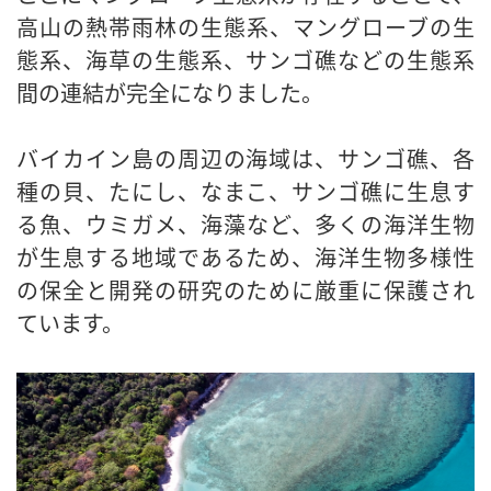
高山の熱帯雨林の生態系、マングローブの生
態系、海草の生態系、サンゴ礁などの生態系
間の連結が完全になりました。
バイカイン島の周辺の海域は、サンゴ礁、各
種の貝、たにし、なまこ、サンゴ礁に生息す
る魚、ウミガメ、海藻など、多くの海洋生物
が生息する地域であるため、海洋生物多様性
の保全と開発の研究のために厳重に保護され
ています。