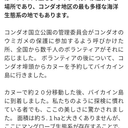
場所であり、コンダオ地区の最も多様な海洋
生態系の地でもあります。
コンダオ国立公園の管理委員会がコンダオの
ウミガメの保護に参加するよう呼びかけた
所、全国から数千人のボランティアがそれに
応じました。 ボランティアの後について、コ
ンダオ埠頭からカヌーを予約してバイカイン
島に行きました。
カヌーで約２０分移動した後、バイカイン島
に到着しました。私たちのように探検に慣れ
ている者でも、ここの美しさに驚かされまし
た。 面積は約５.１haと大きくありませんが、
ここにマングローブ生態系が存在することで、