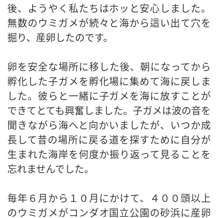
後、ようやく私たちはホッと安心しました。
無数のウミガメが続々と海から這い出て穴を
掘り、産卵したのです。
卵を安全な場所に移した後、朝になってから
孵化した子ガメを孵化場に集めて海に戻しま
した。彼らと一緒に子ガメを海に放すことが
できてとても興奮しました。子ガメは波の音を
聞きながら海へと向かいましたが、いつか成
長して昔の場所に戻る道を探すために自分が
生まれた海岸を何度か振り返って見ることを
忘れませんでした。
毎年６月から１０月にかけて、４００頭以上
のウミガメがコンダオ国立公園の砂浜に産卵