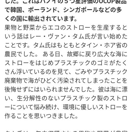
した。これはハノイの５つ星評価のOCOP製品
で韓国、ポーランド、シンガポールなどの多
くの国に輸出されています。
果物と野菜からエコのストローを生産すると
いう話はレー・ヴァン・タム氏が言い始めた
ことです。タム氏はもともとタイン・ホア省の
農民でした。 ある日、故郷に戻り広大な海に
ストローをはじめプラスチックのゴミがたく
さん浮いているのを見て、ごみやプラスチック
廃棄物で海がひどく汚染されてしまったことを
後悔せずにはいられませんでした。彼は海に漂
い、生分解性のないプラスチック製のストロ
ーについて悩み続け、環境に優しいストローを
作ることを思いつきました。