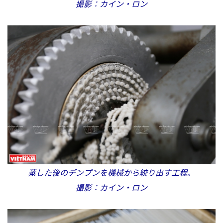
撮影：カイン・ロン
蒸した後のデンプンを機械から絞り出す工程。
撮影：カイン・ロン