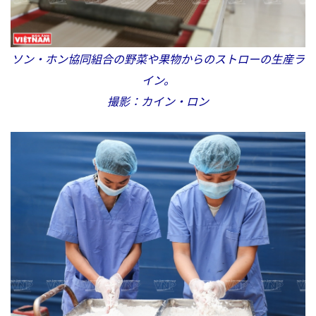
ソン・ホン協同組合の野菜や果物からのストローの生産ラ
イン。
撮影：カイン・ロン