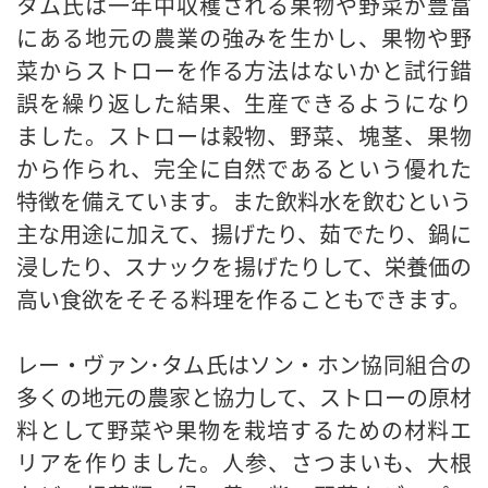
タム氏は一年中収穫される果物や野菜が豊富
にある地元の農業の強みを生かし、果物や野
菜からストローを作る方法はないかと試行錯
誤を繰り返した結果、生産できるようになり
ました。ストローは穀物、野菜、塊茎、果物
から作られ、完全に自然であるという優れた
特徴を備えています。また飲料水を飲むという
主な用途に加えて、揚げたり、茹でたり、鍋に
浸したり、スナックを揚げたりして、栄養価の
高い食欲をそそる料理を作ることもできます。
レー・ヴァン･タム氏はソン・ホン協同組合の
多くの地元の農家と協力して、ストローの原材
料として野菜や果物を栽培するための材料エ
リアを作りました。人参、さつまいも、大根