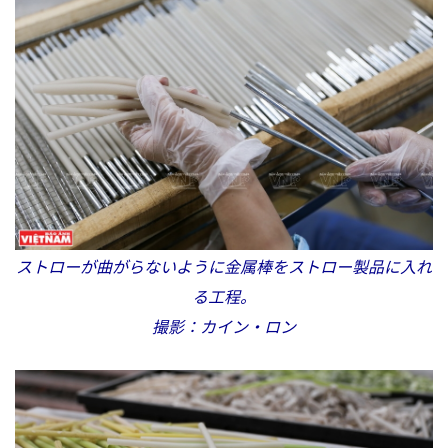
ストローが曲がらないように金属棒をストロー製品に入れ
る工程。
撮影：カイン・ロン