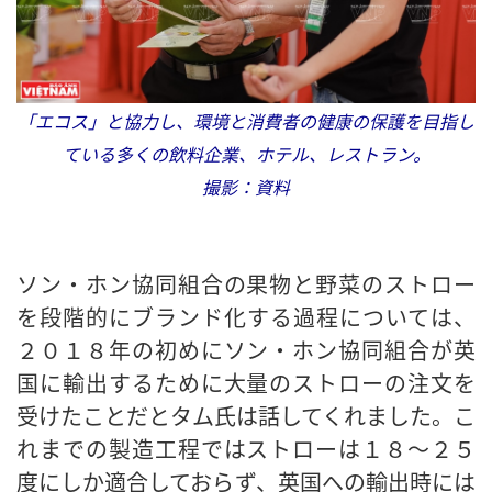
「エコス」と協力し、環境と消費者の健康の保護を目指し
ている多くの飲料企業、ホテル、レストラン。
撮影：資料
ソン・ホン協同組合の果物と野菜のストロー
を段階的にブランド化する過程については、
２０１８年の初めにソン・ホン協同組合が英
国に輸出するために大量のストローの注文を
受けたことだとタム氏は話してくれました。こ
れまでの製造工程ではストローは１８〜２５
度にしか適合しておらず、英国への輸出時には