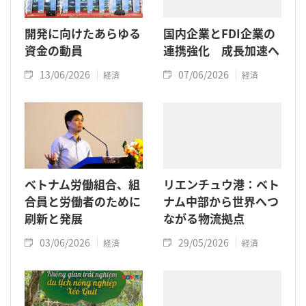
開発に向けたあらゆる
国内企業とFDI企業の
資金の動員
連携強化 成長加速へ
13/06/2026
07/06/2026
経済
経済
ベトナム労働組合、組
リエンチュウ港：ベト
合員と労働者のために
ナム中部から世界へつ
刷新と発展
ながる物流拠点
03/06/2026
29/05/2026
経済
経済