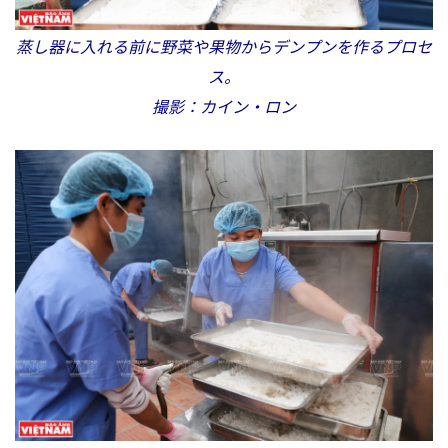
蒸し器に入れる前に野菜や果物からデンプンを作るプロセ
ス。
撮影：カイン・ロン