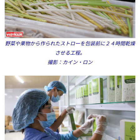
野菜や果物から作られたストローを包装前に２４時間乾燥
させる工程。
撮影：カイン・ロン