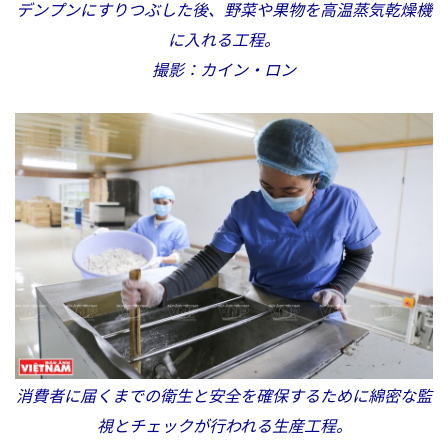
デンプンにすりつぶした後、野菜や果物を高温蒸気乾燥機
に入れる工程。
撮影：カイン・ロン
消費者に届くまでの衛生と安全を確保するために綿密な監
視とチェックが行われる生産工程。