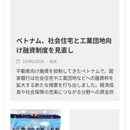
ベトナム、社会住宅と工業団地向
け融資制度を見直し
19/06/2026
経済
不動産向け融資を抑制してきたベトナムで、国
家銀行は社会住宅や工業団地などへの融資枠を
拡大する新たな措置を打ち出しました。経済成
長や社会保障の充実につながる分野への資金供
給を促す狙いです。