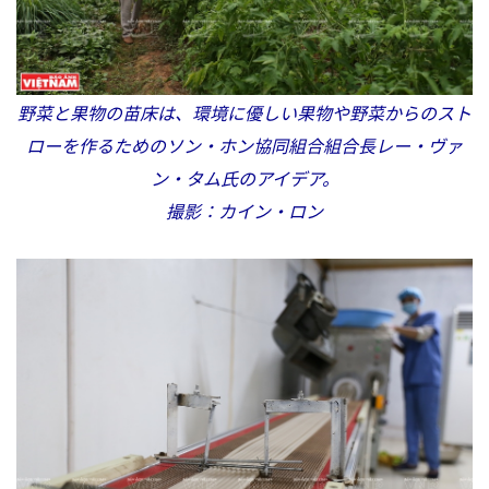
野菜と果物の苗床は、環境に優しい果物や野菜からのスト
ローを作るためのソン・ホン協同組合組合長レー・ヴァ
ン・タム氏のアイデア。
撮影：カイン・ロン