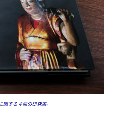
に関する４冊の研究書。