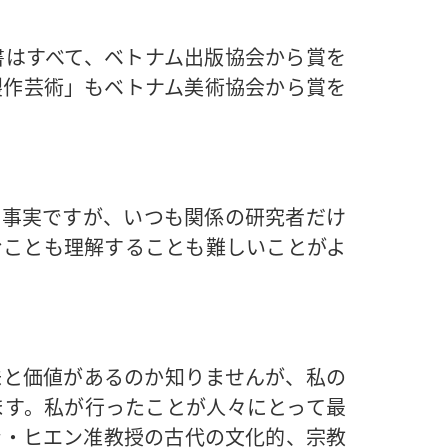
書はすべて、ベトナム出版協会から賞を
製作芸術」もベトナム美術協会から賞を
は事実ですが、いつも関係の研究者だけ
むことも理解することも難しいことがよ
価値があるのか​​知りませんが、私の
ます。私が行ったことが人々にとって最
ン・ヒエン准教授の古代の文化的、宗教