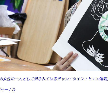
の女性の一人として知られているチャン・タイン・ヒエン准教
ジャーナル