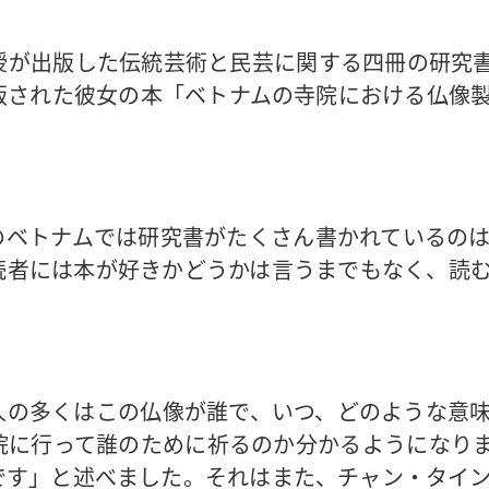
授が出版した伝統芸術と民芸に関する四冊の研究
版された彼女の本「ベトナムの寺院における仏像
のベトナムでは研究書がたくさん書かれているの
読者には本が好きかどうかは言うまでもなく、読
の多くはこの仏像が誰で、いつ、どのような意味と
院に行って誰のために祈るのか分かるようになり
です」と述べました。それはまた、チャン・タイ