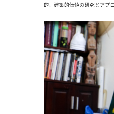
的、建築的価値の研究とアプ