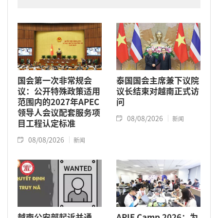
于2024年11月将关系提升为全面战略伙伴关系
的背景下进行的。
国会第一次非常规会
泰国国会主席兼下议院
议：公开特殊政策适用
议长结束对越南正式访
范围内的2027年APEC
问
领导人会议配套服务项
08/08/2026
新闻
目工程认定标准
08/08/2026
新闻
越南公安部起诉并通
APIE Camp 2026：为