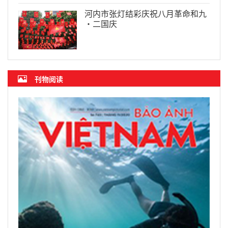
河内市张灯结彩庆祝八月革命和九
·二国庆
刊物阅读