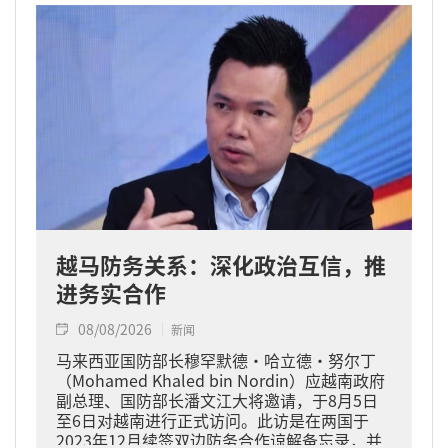
越马防务关系：深化政治互信，推
进务实合作
08/08/2026
新闻
马来西亚国防部长穆罕默德·哈立德·努尔丁
（Mohamed Khaled bin Nordin）应越南政府
副总理、国防部长潘文江大将邀请，于8月5日
至6日对越南进行正式访问。此访是在两国于
2023年12月续签双边防务合作谅解备忘录，并