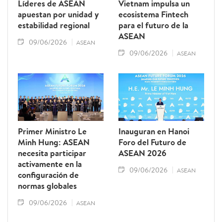
Líderes de ASEAN
Vietnam impulsa un
apuestan por unidad y
ecosistema Fintech
estabilidad regional
para el futuro de la
ASEAN
09/06/2026
ASEAN
09/06/2026
ASEAN
Primer Ministro Le
Inauguran en Hanoi
Minh Hung: ASEAN
Foro del Futuro de
necesita participar
ASEAN 2026
activamente en la
09/06/2026
ASEAN
configuración de
normas globales
09/06/2026
ASEAN