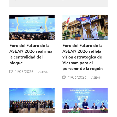
estratégica que permite a Vietnam ejercer
un papel de liderazgo dentro de la
Asociación de Naciones del Sudeste
Asiático (ASEAN).
Foro del Futuro de la
Foro del Futuro de la
ASEAN 2026 reafirma
ASEAN 2026 refleja
la centralidad del
visión estratégica de
bloque
Vietnam para el
porvenir de la región
11/06/2026
ASEAN
11/06/2026
ASEAN