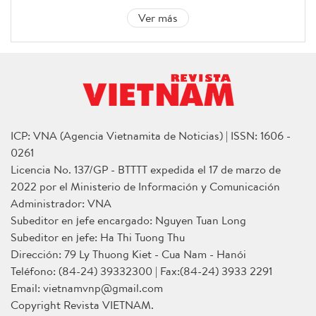
Ver más
ICP: VNA (Agencia Vietnamita de Noticias) | ISSN: 1606 -
0261
Licencia No. 137/GP - BTTTT expedida el 17 de marzo de
2022 por el Ministerio de Información y Comunicación
Administrador: VNA
Subeditor en jefe encargado: Nguyen Tuan Long
Subeditor en jefe: Ha Thi Tuong Thu
Dirección: 79 Ly Thuong Kiet - Cua Nam - Hanói
Teléfono: (84-24) 39332300 | Fax:(84-24) 3933 2291
Email: vietnamvnp@gmail.com
Copyright Revista VIETNAM.