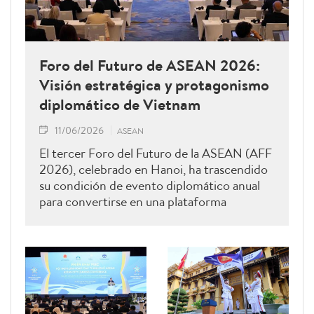
Foro del Futuro de ASEAN 2026:
Visión estratégica y protagonismo
diplomático de Vietnam
11/06/2026
ASEAN
El tercer Foro del Futuro de la ASEAN (AFF
2026), celebrado en Hanoi, ha trascendido
su condición de evento diplomático anual
para convertirse en una plataforma
estratégica que permite a Vietnam ejercer
un papel de liderazgo dentro de la
Asociación de Naciones del Sudeste
Asiático (ASEAN).