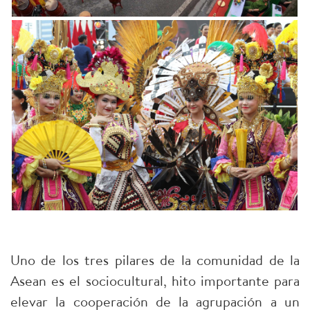
Uno de los tres pilares de la comunidad de la
Asean es el sociocultural, hito importante para
elevar la cooperación de la agrupación a un