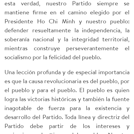
esta verdad, nuestro Partido siempre se
mantiene firme en el camino elegido por el
Presidente Ho Chi Minh y nuestro pueblo:
defender resueltamente la independencia, la
soberanía nacional y la integridad territorial,
mientras construye perseverantemente el
socialismo por la felicidad del pueblo.
Una lección profunda y de especial importancia
es que la causa revolucionaria es del pueblo, por
el pueblo y para el pueblo. El pueblo es quien
logra las victorias históricas y también la fuente
inagotable de fuerza para la existencia y
desarrollo del Partido. Toda línea y directriz del
Partido debe partir de los intereses y