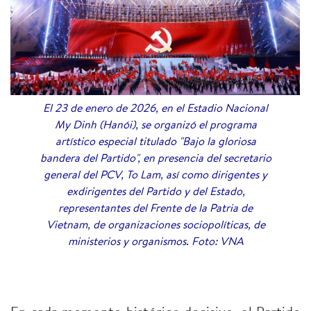
El 23 de enero de 2026, en el Estadio Nacional
My Dinh (Hanói), se organizó el programa
artístico especial titulado "Bajo la gloriosa
bandera del Partido", en presencia del secretario
general del PCV, To Lam, así como dirigentes y
exdirigentes del Partido y del Estado,
representantes del Frente de la Patria de
Vietnam, de organizaciones sociopolíticas, de
ministerios y organismos. Foto: VNA