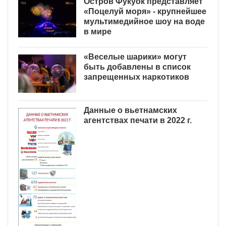
Остров Фукуок представляет
«Поцелуй моря» - крупнейшее
мультимедийное шоу на воде
в мире
«Веселые шарики» могут
быть добавлены в список
запрещенных наркотиков
Данные о вьетнамских
агентствах печати в 2022 г.