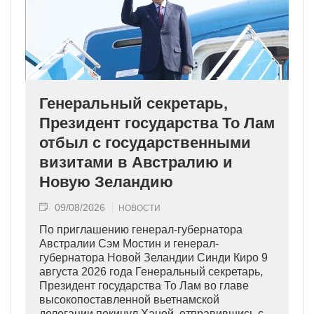
Генеральный секретарь,
Президент государства То Лам
отбыл с государственными
визитами в Австралию и
Новую Зеландию
09/08/2026
НОВОСТИ
По приглашению генерал-губернатора
Австралии Сэм Мостин и генерал-
губернатора Новой Зеландии Синди Киро 9
августа 2026 года Генеральный секретарь,
Президент государства То Лам во главе
высокопоставленной вьетнамской
делегации покинул Ханой, отправившись с