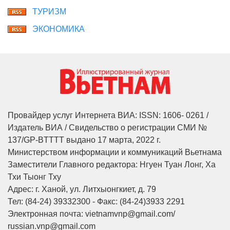
ТУРИЗМ
ЭКОНОМИКА
Провайдер услуг Интернета ВИА: ISSN: 1606- 0261 /
Издатель ВИА / Свидельство о регистрации СМИ №
137/GP-BTTTT выдано 17 марта, 2022 г.
Министерством информации и коммуникаций Вьетнама
Заместители Главного редактора: Нгуен Туан Лонг, Ха
Тхи Тыонг Тху
Адрес: г. Ханой, ул. Литхыонгкиет, д. 79
Тел: (84-24) 39332300 - Факс: (84-24)3933 2291
Электронная почта: vietnamvnp@gmail.com/
russian.vnp@gmail.com