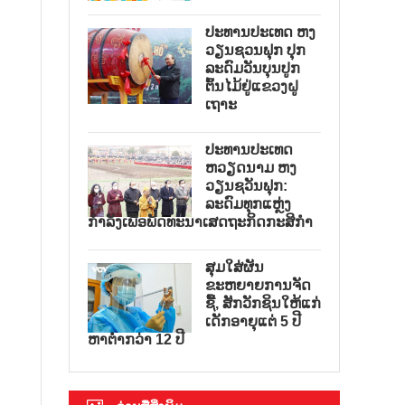
ປະທານປະເທດ ຫງ
ວຽນຊວນຟຸກ ປຸກ
ລະດົມວັນບຸນປູກ
ຕົ້ນໄມ້ຢູ່ແຂວງຝູ
ເຖາະ
ປະທານປະເທດ
ຫວຽດນາມ ຫງ
ວຽນຊວັນຟຸກ:
ລະດົມທຸກແຫຼ່ງ
ກຳລັງເພື່ອພັດທະນາເສດຖະກິດກະສິກຳ
ສຸມໃສ່ຜັນ
ຂະຫຍາຍການຈັດ
ຊື້, ສັກວັກຊິນໃຫ້ແກ່
ເດັກອາຍຸແຕ່ 5 ປີ
ຫາຕ່ຳກວ່າ 12 ປີ