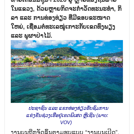
ໃນ​ແຂວງ, ດ້ວຍຫຼາຍ​ກິດ​ຈະ​ກຳ​ວັດ​ທະ​ນະ​ທຳ, ກິ​
ລາ ແລະ ການ​ທ່ອງ​ທ່ຽວ ທີ່​ມີ​ຂອບ​ຂະ​ໜາດ​
ໃຫຍ່, ເຊື່ອມ​ຕໍ່​​ທະ​ເລ​ໝູ່​ເກາະ​ກັບ​ເຂດ​ທົ່ງ​ພຽງ
ແລະ ພູ​ຜາ​ປ່າ​ໄມ້.
ປະ​ຊາ​ຊົນ ແລະ ແຂກ​ທ່ອງ​ທ່ຽວ​ຮັບ​ຊົມ​ການ​
ແຂ່​ງ​ຂັນ​ຊ່ວງ​ເຮືອ​ຢູ່​ເຂດ​ພິ​ເສດ ຫຼີ​ເຊີນ (ພາບ:
VOV)
ງານ​ບຸນ​ຖືກ​ຈັດ​ຂຶ້ນ​ຕາມ​ຮູບ​ແບບ “ງານ​ບຸນ​ເປີດ”,​