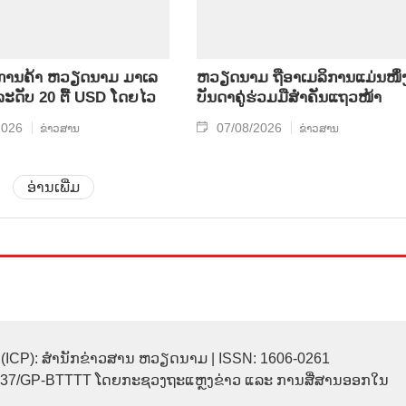
ິນ​ການ​ຄ້າ ຫວຽດ​ນາມ ມາ​ເລ​
ຫ​ວຽດ​ນາມ ຖື​ອາ​ເມ​ລິ​ການ​ແມ່ນ​ໜຶ່ງ
​ລະ​ດັບ 20 ຕື້ USD ໂດຍ​ໄວ
ບັນ​ດາ​ຄູ່​ຮ່ວມ​ມື​ສຳ​ຄັນ​ແຖວ​ໜ້າ
2026
07/08/2026
ຂ່າວສານ
ຂ່າວສານ
ອ່ານເພີ່ມ
(ICP): ສຳນັກຂ່າວສານ ຫວຽດນາມ | ISSN: 1606-0261
137/GP-BTTTT ໂດຍກະຊວງຖະແຫຼງຂ່າວ ແລະ ການສື່ສານອອກໃນ