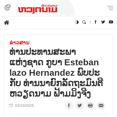
ຂ່າວສານ
ທ່ານປະທານສະພາ
ແຫ່ງຊາດ ກູບາ Esteban
lazo Hernandez ພົບປະ
ກັບ ທ່ານນາຍົກລັດຖະມົນຕີ
ຫວຽດນາມ ຟ້າມມິງຈີງ
03/10/2025