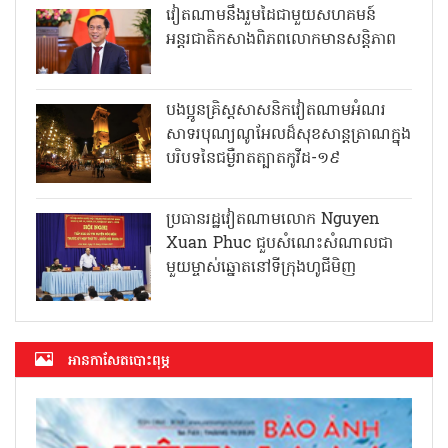
វៀតណាមនឹងរួមដៃជាមួយសហគមន៍
អន្តរជាតិកសាងពិភពលោកមានសន្តិភាព
បងប្អូនគ្រិស្តសាសនិកវៀតណាមអំណរ
សាទរបុណ្យណូអែលដ៏សុខសាន្តត្រាណក្នុង
បរិបទនៃជម្ងឺរាតត្បាតកូវីដ-១៩
ប្រធានរដ្ឋវៀតណាមលោក Nguyen
Xuan Phuc ជួបសំណេះសំណាលជា
មួយម្ចាស់ឆ្នោតនៅទីក្រុងហូជីមិញ
អាន​កាសែត​បោះពុម្ភ