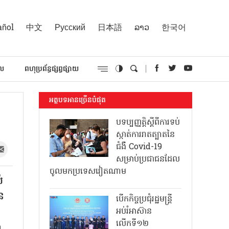
añol
中文
Русский
日本語
ລາວ
한국어
គល
ពហុប្រព័ន្ធផ្សព្វផ្សាយ
អត្ថបទអានច្រើនបំផុត
បទប្បញ្ញត្តិស្តីពីការទប់
ស្កាត់ការរាតត្បាតនៃ
ជំងឺ Covid-19
សម្រាប់ប្រជាជនដែល
ចូលមកប្រទេសវៀតណាម
់
ន
បើកកិច្ចប្រជុំរដ្ឋមន្ត្រី
អប់រំអាស៊ាន
លើកទី១២
ង