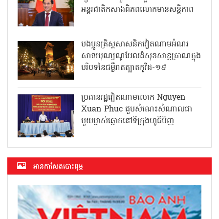
អន្តរជាតិកសាងពិភពលោកមានសន្តិភាព
បងប្អូនគ្រិស្តសាសនិកវៀតណាមអំណរ
សាទរបុណ្យណូអែលដ៏សុខសាន្តត្រាណក្នុង
បរិបទនៃជម្ងឺរាតត្បាតកូវីដ-១៩
ប្រធានរដ្ឋវៀតណាមលោក Nguyen
Xuan Phuc ជួបសំណេះសំណាលជា
មួយម្ចាស់ឆ្នោតនៅទីក្រុងហូជីមិញ
អាន​កាសែត​បោះពុម្ភ