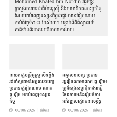
Mohamed Khaled bin Nordin រដ្ឋមន្ត្រី
ក្រសួងការពារជាតិម៉ាឡេស៊ី និងសមាជិកគណៈប្រតិភូ
ដែលមកបំពេញទស្សនកិច្ចជាផ្លូវការនៅវៀតណាម
ចាប់ពីថ្ងៃទី៥-៦ ខែសីហា។ បន្ទាប់ពីពិធីស្វាគមន៍
ភាគីទាំងពីរបានជួបពិភាក្សាការងារ​។
នាយករដ្ឋមន្ត្រីអូស្ត្រាលីទន្ទឹង
អគ្គលេខាបក្ស ប្រធាន
រង់ចាំស្វាគមន៍អគ្គលេខាបក្ស
រដ្ឋវៀតណាមលោក តូ ឡឹម៖
ប្រធានរដ្ឋវៀតណាម លោក
ត្រូវតែផ្លាស់ប្ដូរថ្មីការងារធ្វើ
តូ ឡឹម មកបំពេញទស្សន
ផែនការមេនិងរៀបចំការ
កិច្ច
អភិវឌ្ឍហេដ្ឋារចនាសម្ព័ន្ធ
06/08/2026
06/08/2026
ព័ត៌មាន
ព័ត៌មាន