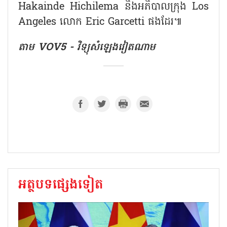
Hakainde Hichilema និងអភិបាលក្រុង Los
Angeles លោក Eric Garcetti ផងដែរ៕
តាម VOV5 - វិទ្យុសំឡេងវៀតណាម
អត្ថបទផ្សេងទៀត