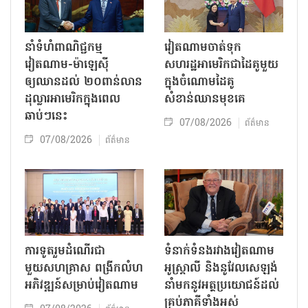
នាំទំហំពាណិជ្ជកម្ម
វៀតណាមចាត់ទុក
វៀតណាម-ម៉ាឡេស៊ី
សហរដ្ឋអាមេរិកជាដៃគូមួយ
ឲ្យឈានដល់ ២០ពាន់លាន
ក្នុងចំណោមដៃគូ
ដុល្លារអាមេរិកក្នុងពេល
សំខាន់ឈានមុខគេ
ឆាប់ៗនេះ
07/08/2026
ព័ត៌មាន
07/08/2026
ព័ត៌មាន
ការទូតរួមដំណើរជា
ទំនាក់ទំនងរវាងវៀតណាម
មួយសហគ្រាស ពង្រីកលំហ
អូស្ត្រាលី និងនូវែលសេឡង់
អភិវឌ្ឍន៍សម្រាប់វៀតណាម
នាំមកនូវអត្ថប្រយោជន៍ដល់
គ្រប់ភាគីទាំងអស់