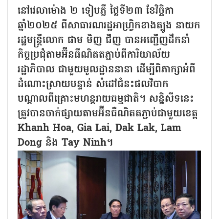
នៅវេលាម៉ោង ២ ទៀបភ្លឺ ថ្ងៃទី២៣ ខែវិច្ឆិកា
ឆ្នាំ២០២៥ ពីសាធារណរដ្ឋអាហ្វ្រិកខាងត្បូង នាយក
រដ្ឋមន្ត្រីលោក ផាម មិញ ជីញ បានអញ្ជើញដឹកនាំ
កិច្ចប្រជុំតាមអ៊ីនធឺណិតតភ្ជាប់ពីការិយាល័យ
រដ្ឋាភិបាល ជាមួយមូលដ្ឋាននានា ដើម្បីពិភាក្សាអំពី
ដំណោះស្រាយបន្ទាន់ សំដៅជំនះផលវិបាក
បណ្តាលពីគ្រោះមហន្តរាយធម្មជាតិ។ សន្និសីទនេះ
ត្រូវបានចាក់ផ្សាយតាមអ៊ីនធឺណិតតភ្ជាប់ជាមួយខេត្ត
Khanh Hoa, Gia Lai, Dak Lak, Lam
Dong និង Tay Ninh។