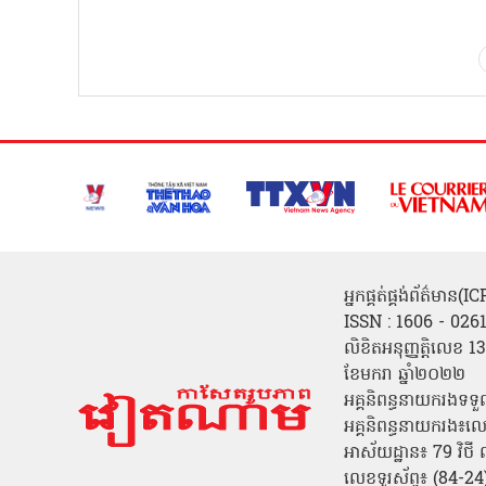
អ្នកផ្គត់ផ្គង់ព័ត៌មាន
ISSN : 1606 - 026
លិខិតអនុញ្ញត្តិលេខ
ខែមករា ឆ្នាំ២០២២
អគ្គនិពន្ធនាយករងទទួ
អគ្គនិពន្ធនាយករង៖ល
អាស័យដ្ឋាន៖ 79 វិថ
លេខទូរស័ព្ទ៖ (84-