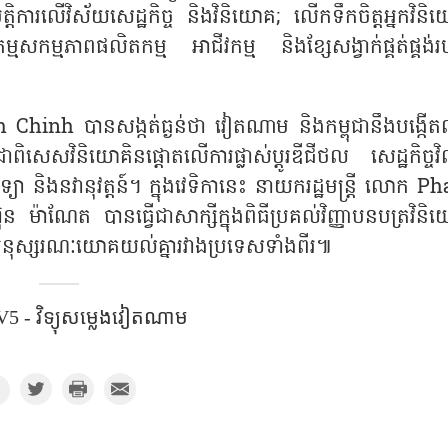
្តិការលើវិស័យសេដ្ឋកិច្ច និងវិនិយោគ; លើកទឹកចិត្តអ្នកវិន
ម្មសកម្មភាពផលិតកម្ម អាជីវកម្ម និងខ្សែសង្វាក់ផ្គត់ផ្គង់
h Chinh បានសង្កត់ធ្ងន់ថា វៀតណាម និងកម្ពុជានឹងបង្កើតល
េសវិនិយោគិនផ្តោតលើការផ្លាស់ប្តូរឌីជីថល សេដ្ឋកិច្ចវិល
ទ្យា និងនវានុវត្តន៍។ ក្នុងវេទិកានេះ នាយករដ្ឋមន្ត្រី លោក 
ម៉ាណែត បានធ្វើជាសាក្សីក្នុងពិធីប្រគល់វិញ្ញាបនបត្រវិនិ
ិងអនុស្សរណៈយោគយល់គ្នារវាងប្រទេសទាំងពីរ៕
5 - វិទ្យុសម្លេងវៀតណាម