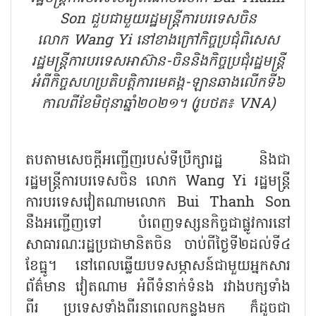
Son ជួបជាមួយរដ្ឋមន្រ្តីការបរទេសចិន
លោក Wang Yi នៅខាងក្រៅកិច្ចប្រជុំពិសេស
រដ្ឋមន្រ្តីការបរទេសអាស៊ាន-ចិននិងកិច្ចប្រជុំរដ្ឋមន្រ្តី
អំពីកិច្ចសហប្រតិបត្តិការមេគង្គ-ឡានឆាងលើកទី៦
កាលពីខែមិថុនាឆ្នាំ២០២១។ (រូបថត៖ VNA)
តបតាមសេចក្ដីអញ្ជើញរបស់ទីប្រឹក្សារដ្ឋ និងជា
រដ្ឋមន្រ្តីការបរទេសចិន លោក Wang Yi រដ្ឋមន្រ្តី
ការបរទេសវៀតណាមលោក Bui Thanh Son
នឹងអញ្ជើញទៅ បំពេញទស្សនកិច្ចជាផ្លូវការនៅ
សាធារណៈរដ្ឋប្រជាមានិតចិន ចាប់ពីថ្ងៃទី២ដល់ទី៤
ខែធ្នូ។ នៅពេលឆ្លើយបទសម្ភាសន៍ជាមួយអ្នកសារ
ព័ត៌មាន វៀតណាម អំពីទំនាក់ទំនង រវាងបក្សទាំង
ពីរ ប្រទេសទាំងពីរនាពេលកន្លងមក ក៏ដូចជា