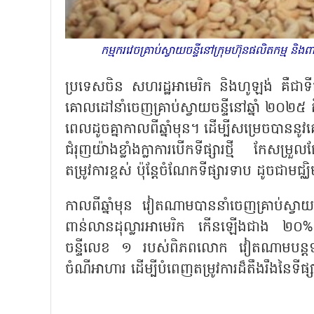
កម្មករវេចគ្រាប់ស្វាយចន្ទីនៅក្រុមហ៊ុនផលិតកម្ម 
ប្រទេសចិន សហរដ្ឋអាមេរិក និងហូឡង់ គឺជាទីផ្
គោលដៅនាំចេញគ្រាប់ស្វាយចន្ទីនៅឆ្នាំ ២០២៥ 
ពេលដូចគ្នាកាលពីឆ្នាំមុន។ ដើម្បីសម្រេចបាននូ
ជំរុញយ៉ាងខ្លាំងក្លាការបើកទីផ្សារថ្មី កែ
តម្រូវការខ្ពស់ ប៉ុន្តែចំណែកទីផ្សារទាប ដូចជាមជ្
កាលពីឆ្នាំមុន វៀតណាមបាននាំចេញគ្រាប់ស្
ពាន់លានដុល្លារអាមេរិក កើនឡើងជាង ២០% ប
ចន្ទីលេខ ១ របស់ពិភពលោក វៀតណាមបន្តទាញយកអ
ចំណីអាហារ ដើម្បីបំពេញតម្រូវការដ៏តឹងរឹងនៃទីផ្