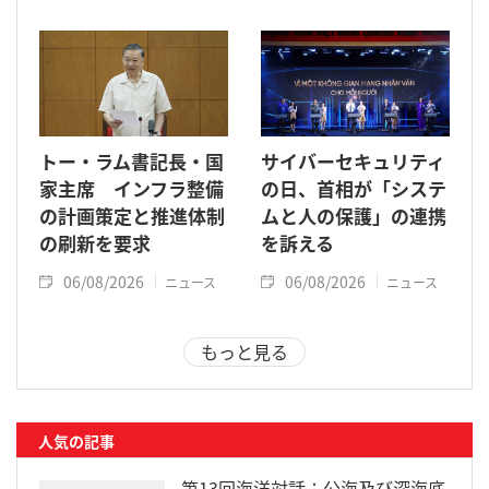
トー・ラム書記長・国
サイバーセキュリティ
家主席 インフラ整備
の日、首相が「システ
の計画策定と推進体制
ムと人の保護」の連携
の刷新を要求
を訴える
06/08/2026
06/08/2026
ニュース
ニュース
もっと見る
人気の記事
第13回海洋対話：公海及び深海底