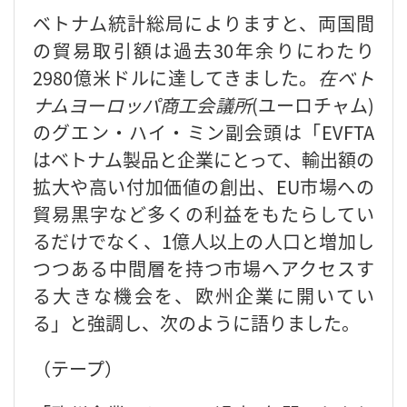
ベトナム統計総局によりますと、両国間
の貿易取引額は過去30年余りにわたり
2980億米ドルに達してきました。
在ベト
ナムヨーロッパ商工会議所
(ユーロチャム)
のグエン・ハイ・ミン副会頭は「EVFTA
はベトナム製品と企業にとって、輸出額の
拡大や高い付加価値の創出、EU市場への
貿易黒字など多くの利益をもたらしてい
るだけでなく、1億人以上の人口と増加し
つつある中間層を持つ市場へアクセスす
る大きな機会を、欧州企業に開いてい
る」と強調し、次のように語りました。
（テープ）