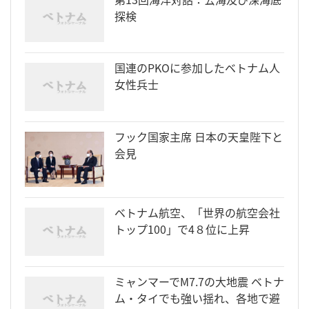
探検
国連のPKOに参加したベトナム人
女性兵士
フック国家主席 日本の天皇陛下と
会見
ベトナム航空、「世界の航空会社
トップ100」で4８位に上昇
ミャンマーでM7.7の大地震 ベトナ
ム・タイでも強い揺れ、各地で避