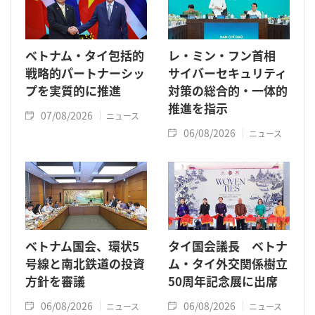
ベトナム・タイ包括的
レ・ミン・フン首相
戦略的パートナーシッ
サイバーセキュリティ
プを実質的に推進
対策の総合的・一体的
推進を指示
07/08/2026
ニュース
06/08/2026
ニュース
ベトナム国会、環状5
タイ国会議長 ベトナ
号線と南北鉄道の投資
ム・タイ外交関係樹立
方針を審議
50周年記念展に出席
06/08/2026
06/08/2026
ニュース
ニュース