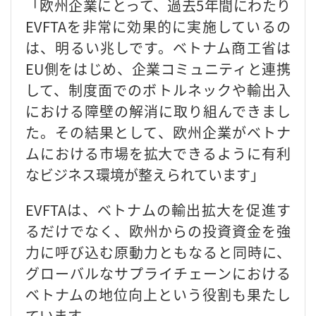
「欧州企業にとって、過去5年間にわたり
EVFTAを非常に効果的に実施しているの
は、明るい兆しです。ベトナム商工省は
EU側をはじめ、企業コミュニティと連携
して、制度面でのボトルネックや輸出入
における障壁の解消に取り組んできまし
た。その結果として、欧州企業がベトナ
ムにおける市場を拡大できるように有利
なビジネス環境が整えられています」
EVFTAは、ベトナムの輸出拡大を促進す
るだけでなく、欧州からの投資資金を強
力に呼び込む原動力ともなると同時に、
グローバルなサプライチェーンにおける
ベトナムの地位向上という役割も果たし
ています。